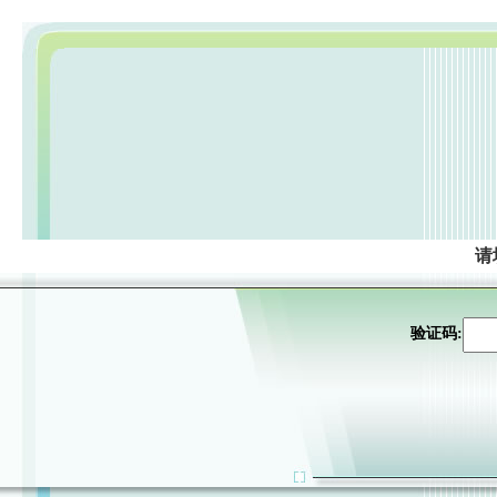
请
验证码: